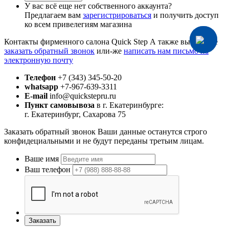
У вас всё еще нет собственного аккаунта?
Предлагаем вам
зарегистрироваться
и получить доступ
ко всем привелегиям магазина
Контакты фирменного салона Quick Step
А также вы можете
заказать обратный звонок
или-же
написать нам письмо на
электронную почту
Телефон
+7 (343) 345-50-20
whatsapp
+7-967-639-3311
E-mail
info@quickstepru.ru
Пункт самовывоза
в г. Екатеринбурге:
г. Екатеринбург, Сахарова 75
Заказать обратный звонок
Ваши данные останутся строго
конфидециальными и не будут переданы третьим лицам.
Ваше имя
Ваш телефон
Заказать