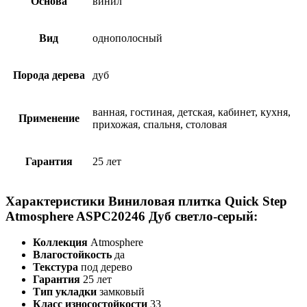
Основа
винил
Вид
однополосный
Порода дерева
дуб
ванная, гостиная, детская, кабинет, кухня,
Применение
прихожая, спальня, столовая
Гарантия
25 лет
Характеристики Виниловая плитка Quick Step
Atmosphere ASPC20246 Дуб светло-серый:
Коллекция
Atmosphere
Влагостойкость
да
Текстура
под дерево
Гарантия
25 лет
Тип укладки
замковый
Класс износостойкости
33