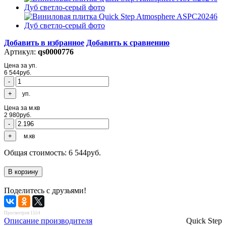
Добавить в избранное
Добавить к сравнению
Артикул:
qs0000776
Цена за уп.
6 544
руб.
уп.
Цена за м.кв
2 980
руб.
м.кв
Общая стоимость:
6 544
руб.
Поделитесь с друзьями!
Просмотров 1554
Описание производителя
Quick Step