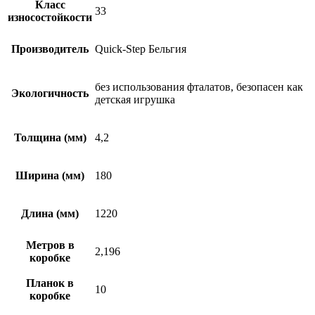
Класс
33
износостойкости
Производитель
Quick-Step Бельгия
без использования фталатов, безопасен как
Экологичность
детская игрушка
Толщина (мм)
4,2
Ширина (мм)
180
Длина (мм)
1220
Метров в
2,196
коробке
Планок в
10
коробке