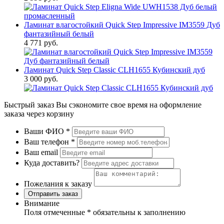
Ламинат влагостойкий Quick Step Impressive IM3559 Дуб
фантазийный белый
4 771 руб.
Ламинат Quick Step Classic CLH1655 Кубинский дуб
3 000 руб.
Быстрый заказ
Вы сэкономите свое время на оформление
заказа через корзину
Ваши ФИО
*
Ваш телефон
*
Ваш email
Куда доставить?
Пожелания к заказу
Отправить заказ
Внимание
Поля отмеченные
*
обязательны к заполнению