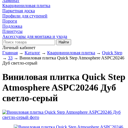
Ламинат
Кварцвиниловая плитка
Паркетная доска
Профили для ступеней
Пороги
Подложка
Плинтусы
Аксессуары для монтажа и ухода
Личный кабинет
Главная
→
Каталог
→
Кварцвиниловая плитка
→
Quick Step
→
33
→
Виниловая плитка Quick Step Atmosphere ASPC20246
Дуб светло-серый
Виниловая плитка Quick Step
Atmosphere ASPC20246 Дуб
светло-серый