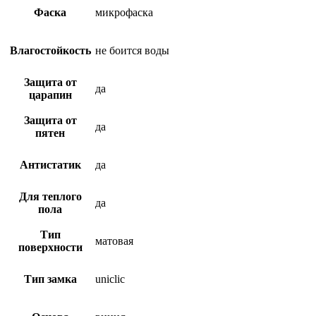
Фаска
микрофаска
Влагостойкость
не боится воды
Защита от
да
царапин
Защита от
да
пятен
Антистатик
да
Для теплого
да
пола
Тип
матовая
поверхности
Тип замка
uniclic