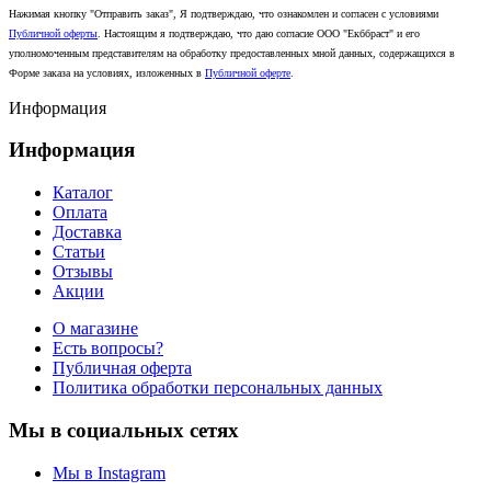
Нажимая кнопку "Отправить заказ", Я подтверждаю, что ознакомлен и согласен с условиями
Публичной оферты
. Настоящим я подтверждаю, что даю согласие ООО "Екббраст" и его
уполномоченным представителям на обработку предоставленных мной данных, содержащихся в
Форме заказа на условиях, изложенных в
Публичной оферте
.
Информация
Информация
Каталог
Оплата
Доставка
Статьи
Отзывы
Акции
О магазине
Есть вопросы?
Публичная оферта
Политика обработки персональных данных
Мы в социальных сетях
Мы в Instagram