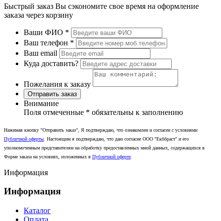
Быстрый заказ
Вы сэкономите свое время на оформление
заказа через корзину
Ваши ФИО
*
Ваш телефон
*
Ваш email
Куда доставить?
Пожелания к заказу
Отправить заказ
Внимание
Поля отмеченные
*
обязательны к заполнению
Нажимая кнопку "Отправить заказ", Я подтверждаю, что ознакомлен и согласен с условиями
Публичной оферты
. Настоящим я подтверждаю, что даю согласие ООО "Екббраст" и его
уполномоченным представителям на обработку предоставленных мной данных, содержащихся в
Форме заказа на условиях, изложенных в
Публичной оферте
.
Информация
Информация
Каталог
Оплата