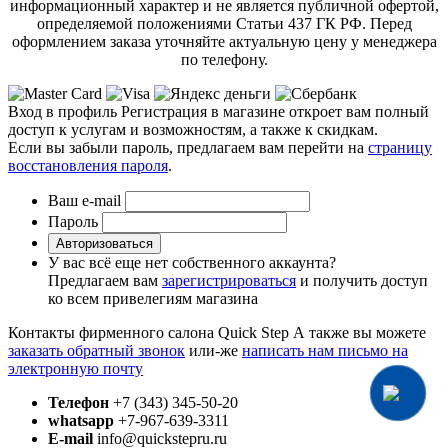
информационный характер и не является публичной офертой,
определяемой положениями Статьи 437 ГК РФ. Перед
оформлением заказа уточняйте актуальную цену у менеджера
по телефону.
Вход в профиль
Регистрация в магазине откроет вам полный
доступ к услугам и возможностям, а также к скидкам.
Если вы забыли пароль, предлагаем вам перейти на
страницу
восстановления пароля
.
Ваш e-mail
Пароль
Авторизоваться
У вас всё еще нет собственного аккаунта?
Предлагаем вам
зарегистрироваться
и получить доступ
ко всем привелегиям магазина
Контакты фирменного салона Quick Step
А также вы можете
заказать обратный звонок
или-же
написать нам письмо на
электронную почту
Телефон
+7 (343) 345-50-20
whatsapp
+7-967-639-3311
E-mail
info@quickstepru.ru