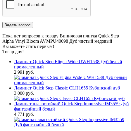
Пока нет вопросов к товару Виниловая плитка Quick Step
Alpha Vinyl Bloom AVMPU40098 Дуб чистый медовый
Вы можете стать первым!
Товар дня!
Ламинат Quick Step Eligna Wide UWH1538 Дуб белый
промасленный
2 991 руб.
Ламинат Quick Step Classic CLH1655 Кубинский дуб
3 000 руб.
Ламинат влагостойкий Quick Step Impressive IM3559 Дуб
фантазийный белый
4 771 руб.