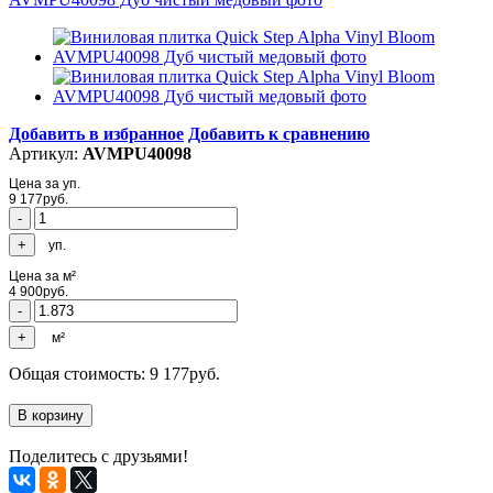
Добавить в избранное
Добавить к сравнению
Артикул:
AVMPU40098
Цена за уп.
9 177
руб.
уп.
Цена за м²
4 900
руб.
м²
Общая стоимость:
9 177
руб.
Поделитесь с друзьями!