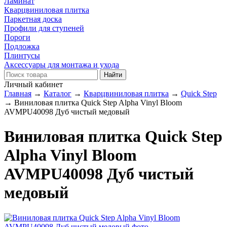
Ламинат
Кварцвиниловая плитка
Паркетная доска
Профили для ступеней
Пороги
Подложка
Плинтусы
Аксессуары для монтажа и ухода
Личный кабинет
Главная
→
Каталог
→
Кварцвиниловая плитка
→
Quick Step
→
Виниловая плитка Quick Step Alpha Vinyl Bloom
AVMPU40098 Дуб чистый медовый
Виниловая плитка Quick Step
Alpha Vinyl Bloom
AVMPU40098 Дуб чистый
медовый