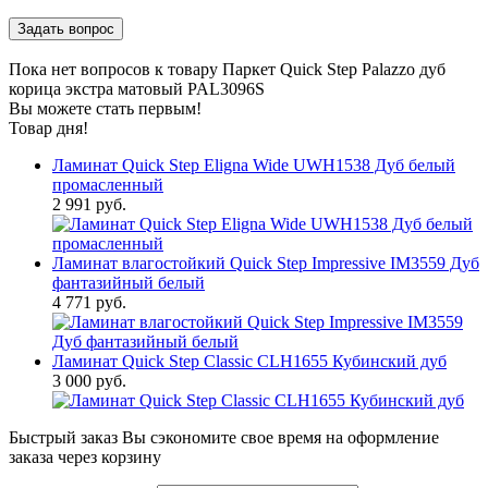
Пока нет вопросов к товару Паркет Quick Step Palazzo дуб
корица экстра матовый PAL3096S
Вы можете стать первым!
Товар дня!
Ламинат Quick Step Eligna Wide UWH1538 Дуб белый
промасленный
2 991 руб.
Ламинат влагостойкий Quick Step Impressive IM3559 Дуб
фантазийный белый
4 771 руб.
Ламинат Quick Step Classic CLH1655 Кубинский дуб
3 000 руб.
Быстрый заказ
Вы сэкономите свое время на оформление
заказа через корзину