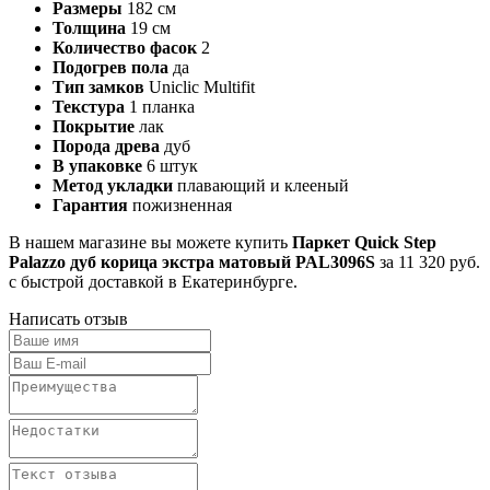
Размеры
182 см
Толщина
19 см
Количество фасок
2
Подогрев пола
да
Тип замков
Uniclic Multifit
Текстура
1 планка
Покрытие
лак
Порода древа
дуб
В упаковке
6 штук
Метод укладки
плавающий и клееный
Гарантия
пожизненная
В нашем магазине вы можете купить
Паркет Quick Step
Palazzo дуб корица экстра матовый PAL3096S
за 11 320 руб.
с быстрой доставкой в Екатеринбурге.
Написать отзыв