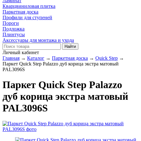
Ламинат
Кварцвиниловая плитка
Паркетная доска
Профили для ступеней
Пороги
Подложка
Плинтусы
Аксессуары для монтажа и ухода
Личный кабинет
Главная
→
Каталог
→
Паркетная доска
→
Quick Step
→
Паркет Quick Step Palazzo дуб корица экстра матовый
PAL3096S
Паркет Quick Step Palazzo
дуб корица экстра матовый
PAL3096S