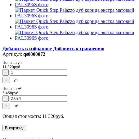
Добавить в избранное
Добавить к сравнению
Артикул:
qs0000072
Цена за уп.
11 320
руб.
уп.
Цена за м²
5 458
руб.
м²
Общая стоимость:
11 320
руб.