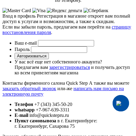
по телефону.
Вход в профиль
Регистрация в магазине откроет вам полный
доступ к услугам и возможностям, а также к скидкам.
Если вы забыли пароль, предлагаем вам перейти на
страницу
восстановления пароля
.
Ваш e-mail
Пароль
Авторизоваться
У вас всё еще нет собственного аккаунта?
Предлагаем вам
зарегистрироваться
и получить доступ
ко всем привелегиям магазина
Контакты фирменного салона Quick Step
А также вы можете
заказать обратный звонок
или-же
написать нам письмо на
электронную почту
Телефон
+7 (343) 345-50-20
whatsapp
+7-967-639-3311
E-mail
info@quickstepru.ru
Пункт самовывоза
в г. Екатеринбурге:
г. Екатеринбург, Сахарова 75