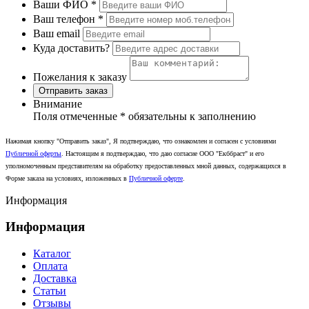
Ваши ФИО
*
Ваш телефон
*
Ваш email
Куда доставить?
Пожелания к заказу
Отправить заказ
Внимание
Поля отмеченные
*
обязательны к заполнению
Нажимая кнопку "Отправить заказ", Я подтверждаю, что ознакомлен и согласен с условиями
Публичной оферты
. Настоящим я подтверждаю, что даю согласие ООО "Екббраст" и его
уполномоченным представителям на обработку предоставленных мной данных, содержащихся в
Форме заказа на условиях, изложенных в
Публичной оферте
.
Информация
Информация
Каталог
Оплата
Доставка
Статьи
Отзывы