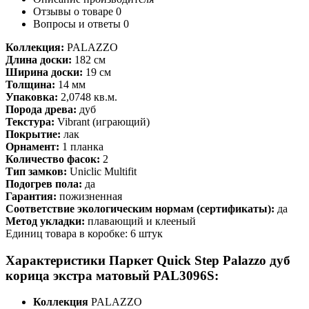
Отзывы о товаре
0
Вопросы и ответы
0
Коллекция:
PALAZZO
Длина доски:
182 см
Ширина доски:
19 см
Толщина:
14 мм
Упаковка:
2,0748 кв.м.
Порода древа:
дуб
Текстура:
Vibrant (играющий)
Покрытие:
лак
Орнамент:
1 планка
Количество фасок:
2
Тип замков:
Uniclic Multifit
Подогрев пола:
да
Гарантия:
пожизненная
Соответствие экологическим нормам (сертификаты):
да
Метод укладки:
плавающий и клееный
Единиц товара в коробке: 6 штук
Характеристики Паркет Quick Step Palazzo дуб
корица экстра матовый PAL3096S:
Коллекция
PALAZZO