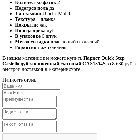
Количество фасок
2
Подогрев пола
да
Тип замков
Uniclic Multifit
Текстура
1 планка
Покрытие
лак
Порода древа
дуб
В упаковке
6 штук
Метод укладки
плавающий и клееный
Гарантия
пожизненная
В нашем магазине вы можете купить
Паркет Quick Step
Castello дуб закопченный матовый CAS1354S
за 8 630 руб. с
быстрой доставкой в Екатеринбурге.
Написать отзыв