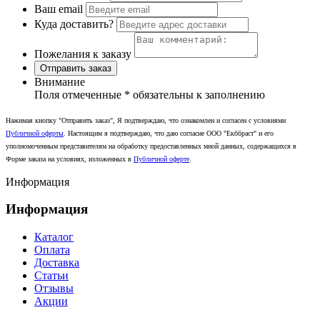
Ваш email
Куда доставить?
Пожелания к заказу
Отправить заказ
Внимание
Поля отмеченные
*
обязательны к заполнению
Нажимая кнопку "Отправить заказ", Я подтверждаю, что ознакомлен и согласен с условиями
Публичной оферты
. Настоящим я подтверждаю, что даю согласие ООО "Екббраст" и его
уполномоченным представителям на обработку предоставленных мной данных, содержащихся в
Форме заказа на условиях, изложенных в
Публичной оферте
.
Информация
Информация
Каталог
Оплата
Доставка
Статьи
Отзывы
Акции