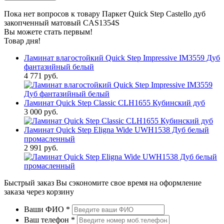
Пока нет вопросов к товару Паркет Quick Step Castello дуб
закопченный матовый CAS1354S
Вы можете стать первым!
Товар дня!
Ламинат влагостойкий Quick Step Impressive IM3559 Дуб
фантазийный белый
4 771 руб.
Ламинат Quick Step Classic CLH1655 Кубинский дуб
3 000 руб.
Ламинат Quick Step Eligna Wide UWH1538 Дуб белый
промасленный
2 991 руб.
Быстрый заказ
Вы сэкономите свое время на оформление
заказа через корзину
Ваши ФИО
*
Ваш телефон
*