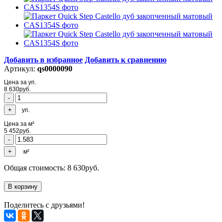
Добавить в избранное
Добавить к сравнению
Артикул:
qs0000090
Цена за уп.
8 630
руб.
уп.
Цена за м²
5 452
руб.
м²
Общая стоимость:
8 630
руб.
Поделитесь с друзьями!