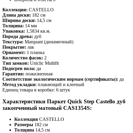
Коллекция:
CASTELLO
Длина доски:
182 см
Ширина доски:
14,5 см
Толщина:
14 мм
Упаковка:
1,5834 кв.м.
Порода древа:
дуб
Текстура:
Marquant (динамичный)
Покрытие:
лак
Орнамент:
1 планка
Количество фасок:
2
Тип замков:
Uniclic Multifit
Подогрев пола:
да
Гарантия:
пожизненная
Соответствие экологическим нормам (сертификаты):
да
Метод укладки:
плавающий и клееный
Единиц товара в коробке: 6 штук
Характеристики Паркет Quick Step Castello дуб
закопченный матовый CAS1354S:
Коллекция
CASTELLO
Размеры
182 см
Толщина
14,5 см