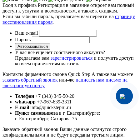
Вход в профиль
Регистрация в магазине откроет вам полный
доступ к услугам и возможностям, а также к скидкам.
Если вы забыли пароль, предлагаем вам перейти на
страницу
восстановления пароля
.
Ваш e-mail
Пароль
Авторизоваться
У вас всё еще нет собственного аккаунта?
Предлагаем вам
зарегистрироваться
и получить доступ
ко всем привелегиям магазина
Контакты фирменного салона Quick Step
А также вы можете
заказать обратный звонок
или-же
написать нам письмо на
электронную почту
Телефон
+7 (343) 345-50-20
whatsapp
+7-967-639-3311
E-mail
info@quickstepru.ru
Пункт самовывоза
в г. Екатеринбурге:
г. Екатеринбург, Сахарова 75
Заказать обратный звонок
Ваши данные останутся строго
конфидециальными и не будут переданы третьим лицам.