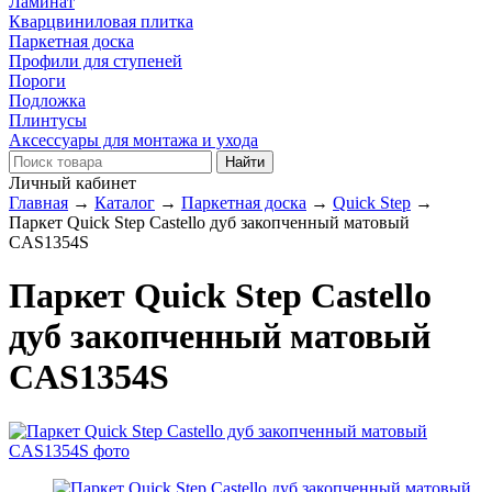
Ламинат
Кварцвиниловая плитка
Паркетная доска
Профили для ступеней
Пороги
Подложка
Плинтусы
Аксессуары для монтажа и ухода
Личный кабинет
Главная
→
Каталог
→
Паркетная доска
→
Quick Step
→
Паркет Quick Step Castello дуб закопченный матовый
CAS1354S
Паркет Quick Step Castello
дуб закопченный матовый
CAS1354S