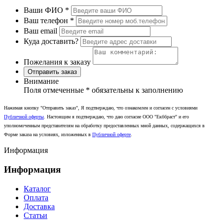
Ваши ФИО
*
Ваш телефон
*
Ваш email
Куда доставить?
Пожелания к заказу
Отправить заказ
Внимание
Поля отмеченные
*
обязательны к заполнению
Нажимая кнопку "Отправить заказ", Я подтверждаю, что ознакомлен и согласен с условиями
Публичной оферты
. Настоящим я подтверждаю, что даю согласие ООО "Екббраст" и его
уполномоченным представителям на обработку предоставленных мной данных, содержащихся в
Форме заказа на условиях, изложенных в
Публичной оферте
.
Информация
Информация
Каталог
Оплата
Доставка
Статьи