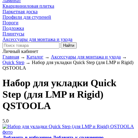
Ламинат
Кварцвиниловая плитка
Паркетная доска
Профили для ступеней
Пороги
Подложка
Плинтусы
Аксессуары для монтажа и ухода
Личный кабинет
Главная
→
Каталог
→
Аксессуары для монтажа и ухода
→
Quick Step
→
Набор для укладки Quick Step (для LMP и Rigid)
QSTOOLA
Набор для укладки Quick
Step (для LMP и Rigid)
QSTOOLA
5.0
Добавить в избранное
Добавить к сравнению