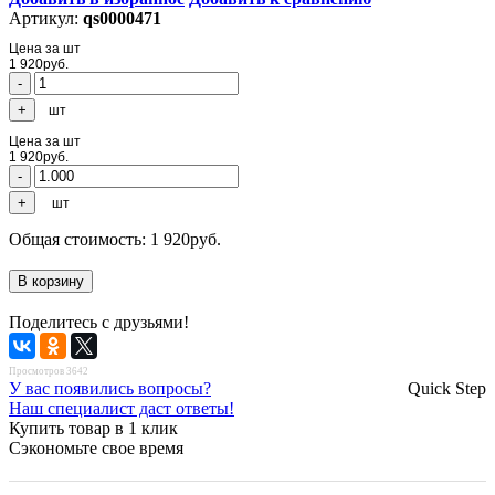
Артикул:
qs0000471
Цена за шт
1 920
руб.
шт
Цена за шт
1 920
руб.
шт
Общая стоимость:
1 920
руб.
Поделитесь с друзьями!
Просмотров 3642
У вас появились вопросы?
Quick Step
Наш специалист даст ответы!
Купить товар в 1 клик
Сэкономьте свое время