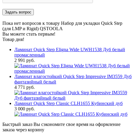
Пока нет вопросов к товару Набор для укладки Quick Step
(для LMP и Rigid) QSTOOLA
Вы можете стать первым!
Товар дня!
Ламинат Quick Step Eligna Wide UWH1538 Дуб белый
промасленный
2 991 руб.
Ламинат влагостойкий Quick Step Impressive IM3559 Дуб
фантазийный белый
4 771 руб.
Ламинат Quick Step Classic CLH1655 Кубинский дуб
3 000 руб.
Быстрый заказ
Вы сэкономите свое время на оформление
заказа через корзину