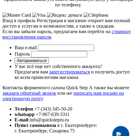
по телефону.
Вход в профиль
Регистрация в магазине откроет вам полный
доступ к услугам и возможностям, а также к скидкам.
Если вы забыли пароль, предлагаем вам перейти на
страницу
восстановления пароля
.
Ваш e-mail
Пароль
Авторизоваться
У вас всё еще нет собственного аккаунта?
Предлагаем вам
зарегистрироваться
и получить доступ
ко всем привелегиям магазина
Контакты фирменного салона Quick Step
А также вы можете
заказать обратный звонок
или-же
написать нам письмо на
электронную почту
Телефон
+7 (343) 345-50-20
whatsapp
+7-967-639-3311
E-mail
info@quickstepru.ru
Пункт самовывоза
в г. Екатеринбурге:
г. Екатеринбург, Сахарова 75