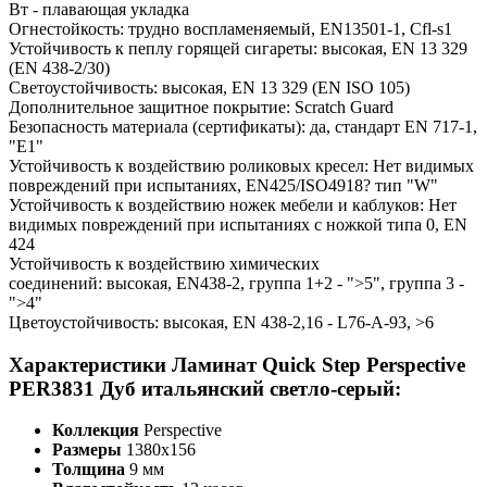
Вт - плавающая укладка
Огнестойкость: трудно воспламеняемый, EN13501-1, Cfl-s1
Устойчивость к пеплу горящей сигареты: высокая, EN 13 329
(EN 438-2/30)
Светоустойчивость: высокая, EN 13 329 (EN ISO 105)
Дополнительное защитное покрытие: Scratch Guard
Безопасность материала (сертификаты): да, стандарт EN 717-1,
"E1"
Устойчивость к воздействию роликовых кресел: Нет видимых
повреждений при испытаниях, EN425/ISO4918? тип "W"
Устойчивость к воздействию ножек мебели и каблуков: Нет
видимых повреждений при испытаниях с ножкой типа 0, EN
424
Устойчивость к воздействию химических
соединений: высокая, EN438-2, группа 1+2 - ">5", группа 3 -
">4"
Цветоустойчивость: высокая, EN 438-2,16 - L76-A-93, >6
Характеристики Ламинат Quick Step Perspective
PER3831 Дуб итальянский светло-серый:
Коллекция
Perspective
Размеры
1380х156
Толщина
9 мм