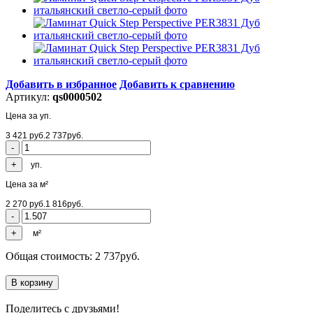
Добавить в избранное
Добавить к сравнению
Артикул:
qs0000502
Цена за уп.
3 421
руб.
2 737
руб.
уп.
Цена за м²
2 270
руб.
1 816
руб.
м²
Общая стоимость:
2 737
руб.
Поделитесь с друзьями!