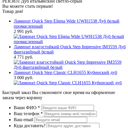
PER3831 Дуб итальянский светло-серый
Вы можете стать первым!
Товар дня!
Ламинат Quick Step Eligna Wide UWH1538 Дуб белый
промасленный
2 991 руб.
Ламинат влагостойкий Quick Step Impressive IM3559 Дуб
фантазийный белый
4 771 руб.
Ламинат Quick Step Classic CLH1655 Кубинский дуб
3 000 руб.
Быстрый заказ
Вы сэкономите свое время на оформление
заказа через корзину
Ваши ФИО
*
Ваш телефон
*
Ваш email
Куда доставить?