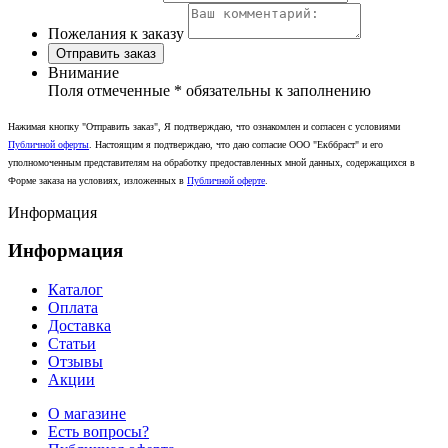
Пожелания к заказу
Отправить заказ
Внимание
Поля отмеченные
*
обязательны к заполнению
Нажимая кнопку "Отправить заказ", Я подтверждаю, что ознакомлен и согласен с условиями
Публичной оферты
. Настоящим я подтверждаю, что даю согласие ООО "Екббраст" и его
уполномоченным представителям на обработку предоставленных мной данных, содержащихся в
Форме заказа на условиях, изложенных в
Публичной оферте
.
Информация
Информация
Каталог
Оплата
Доставка
Статьи
Отзывы
Акции
О магазине
Есть вопросы?