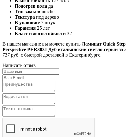
Влагостойкость
12 часов
Подогрев пола
да
Тип замков
uniclic
Текстура
под дерево
В упаковке
7 штук
Гарантия
25 лет
Класс износостойкости
32
В нашем магазине вы можете купить
Ламинат Quick Step
Perspective PER3831 Дуб итальянский светло-серый
за 2
737 руб. с быстрой доставкой в Екатеринбурге.
Написать отзыв