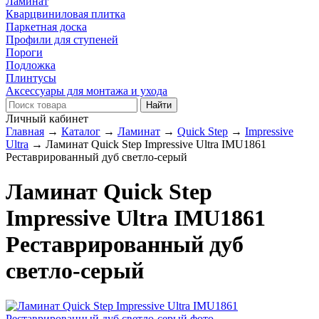
Ламинат
Кварцвиниловая плитка
Паркетная доска
Профили для ступеней
Пороги
Подложка
Плинтусы
Аксессуары для монтажа и ухода
Личный кабинет
Главная
→
Каталог
→
Ламинат
→
Quick Step
→
Impressive
Ultra
→
Ламинат Quick Step Impressive Ultra IMU1861
Реставрированный дуб светло-серый
Ламинат Quick Step
Impressive Ultra IMU1861
Реставрированный дуб
светло-серый