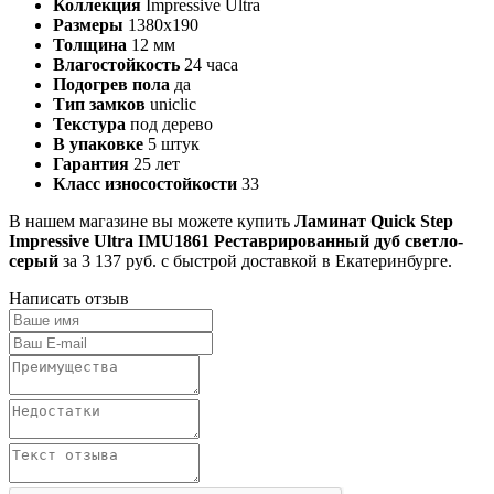
Коллекция
Impressive Ultra
Размеры
1380х190
Толщина
12 мм
Влагостойкость
24 часа
Подогрев пола
да
Тип замков
uniclic
Текстура
под дерево
В упаковке
5 штук
Гарантия
25 лет
Класс износостойкости
33
В нашем магазине вы можете купить
Ламинат Quick Step
Impressive Ultra IMU1861 Реставрированный дуб светло-
серый
за 3 137 руб. с быстрой доставкой в Екатеринбурге.
Написать отзыв