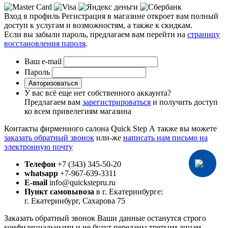
Вход в профиль
Регистрация в магазине откроет вам полный
доступ к услугам и возможностям, а также к скидкам.
Если вы забыли пароль, предлагаем вам перейти на
страницу
восстановления пароля
.
Ваш e-mail
Пароль
Авторизоваться
У вас всё еще нет собственного аккаунта?
Предлагаем вам
зарегистрироваться
и получить доступ
ко всем привелегиям магазина
Контакты фирменного салона Quick Step
А также вы можете
заказать обратный звонок
или-же
написать нам письмо на
электронную почту
Телефон
+7 (343) 345-50-20
whatsapp
+7-967-639-3311
E-mail
info@quickstepru.ru
Пункт самовывоза
в г. Екатеринбурге:
г. Екатеринбург, Сахарова 75
Заказать обратный звонок
Ваши данные останутся строго
конфидециальными и не будут переданы третьим лицам.