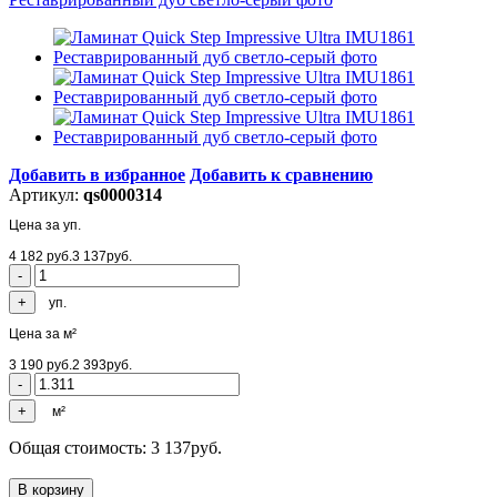
Добавить в избранное
Добавить к сравнению
Артикул:
qs0000314
Цена за уп.
4 182
руб.
3 137
руб.
уп.
Цена за м²
3 190
руб.
2 393
руб.
м²
Общая стоимость:
3 137
руб.