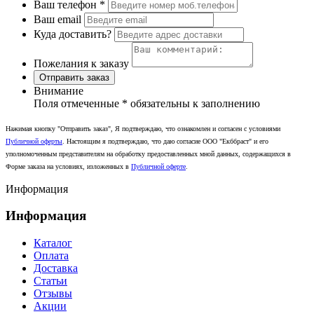
Ваш телефон
*
Ваш email
Куда доставить?
Пожелания к заказу
Отправить заказ
Внимание
Поля отмеченные
*
обязательны к заполнению
Нажимая кнопку "Отправить заказ", Я подтверждаю, что ознакомлен и согласен с условиями
Публичной оферты
. Настоящим я подтверждаю, что даю согласие ООО "Екббраст" и его
уполномоченным представителям на обработку предоставленных мной данных, содержащихся в
Форме заказа на условиях, изложенных в
Публичной оферте
.
Информация
Информация
Каталог
Оплата
Доставка
Статьи
Отзывы
Акции