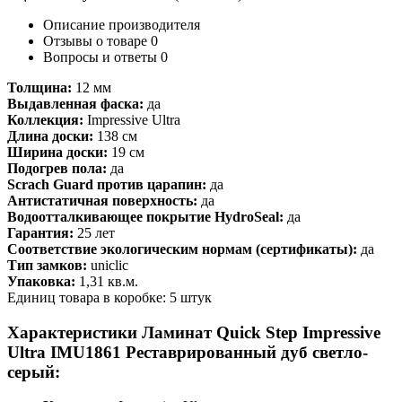
Описание производителя
Отзывы о товаре
0
Вопросы и ответы
0
Толщина:
12 мм
Выдавленная фаска:
да
Коллекция:
Impressive Ultra
Длина доски:
138 см
Ширина доски:
19 см
Подогрев пола:
да
Scrach Guard против царапин:
да
Антистатичная поверхность:
да
Водоотталкивающее покрытие HydroSeal:
да
Гарантия:
25 лет
Соответствие экологическим нормам (сертификаты):
да
Тип замков:
uniclic
Упаковка:
1,31 кв.м.
Единиц товара в коробке: 5 штук
Характеристики Ламинат Quick Step Impressive
Ultra IMU1861 Реставрированный дуб светло-
серый: