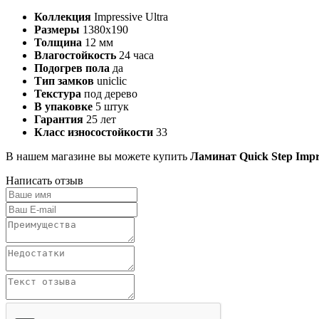
Коллекция
Impressive Ultra
Размеры
1380х190
Толщина
12 мм
Влагостойкость
24 часа
Подогрев пола
да
Тип замков
uniclic
Текстура
под дерево
В упаковке
5 штук
Гарантия
25 лет
Класс износостойкости
33
В нашем магазине вы можете купить
Ламинат Quick Step Impr
Написать отзыв