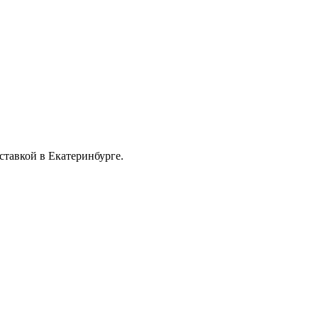
оставкой в Екатеринбурге.