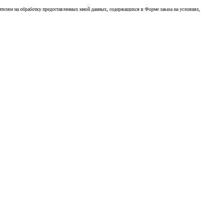
ителям на обработку предоставленных мной данных, содержащихся в Форме заказа на условиях,