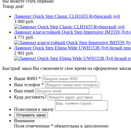
Вы можете стать первым!
Товар дня!
Ламинат Quick Step Classic CLH1655 Кубинский дуб
3 000 руб.
Ламинат влагостойкий Quick Step Impressive IM3559 Ду
4 771 руб.
Ламинат Quick Step Eligna Wide UWH1538 Дуб белый пр
2 991 руб.
Быстрый заказ
Вы сэкономите свое время на оформление заказа
Ваши ФИО
*
Ваш телефон
*
Ваш email
Куда доставить?
Пожелания к заказу
Отправить заказ
Внимание
Поля отмеченные
*
обязательны к заполнению