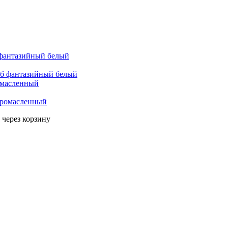
б фантазийный белый
омасленный
 через корзину