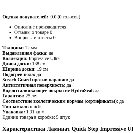
Оценка покупателей:
0.0
(
0
голосов)
Описание производителя
Отзывы о товаре
0
Вопросы и ответы
0
Толщина:
12 мм
Выдавленная фаска:
да
Коллекция:
Impressive Ultra
Длина доски:
138 см
Ширина доски:
19 см
Подогрев пола:
да
Scrach Guard против царапин:
да
Антистатичная поверхность:
да
Водоотталкивающее покрытие HydroSeal:
да
Гарантия:
25 лет
Соответствие экологическим нормам (сертификаты):
да
Тип замков:
uniclic
Упаковка:
1,31 кв.м.
Единиц товара в коробке: 5 штук
Характеристики Ламинат Quick Step Impressive U