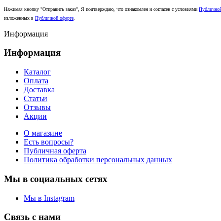
Нажимая кнопку "Отправить заказ", Я подтверждаю, что ознакомлен и согласен с условиями
Публично
изложенных в
Публичной оферте
.
Информация
Информация
Каталог
Оплата
Доставка
Статьи
Отзывы
Акции
О магазине
Есть вопросы?
Публичная оферта
Политика обработки персональных данных
Мы в социальных сетях
Мы в Instagram
Связь с нами