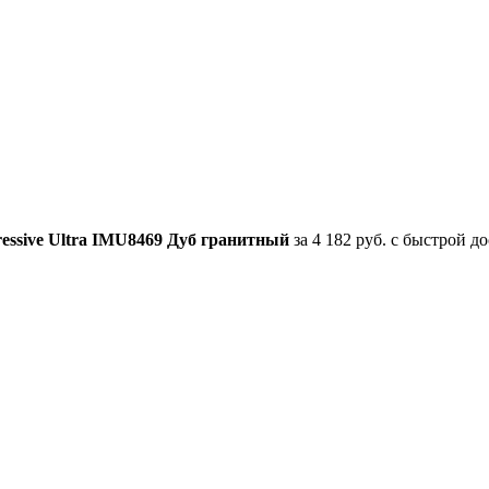
essive Ultra IMU8469 Дуб гранитный
за 4 182 руб. с быстрой д