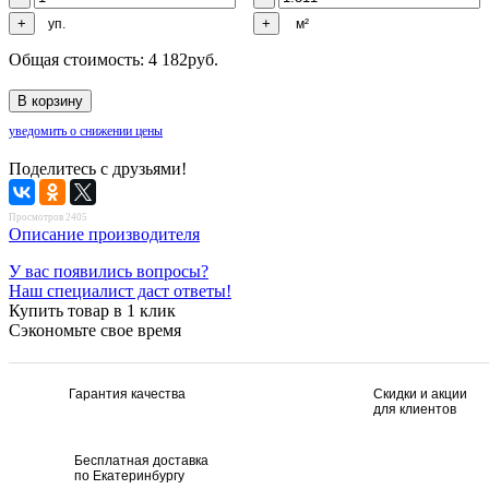
уп.
м²
Общая стоимость:
4 182
руб.
уведомить о снижении цены
Поделитесь с друзьями!
Просмотров 2405
Описание производителя
У вас появились вопросы?
Наш специалист даст ответы!
Купить товар в 1 клик
Сэкономьте свое время
Гарантия качества
Скидки и акции
для клиентов
Бесплатная доставка
по Екатеринбургу