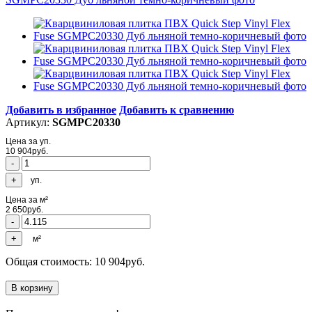
Добавить в избранное
Добавить к сравнению
Артикул:
SGMPC20330
Цена за уп.
10 904
руб.
уп.
Цена за м²
2 650
руб.
м²
Общая стоимость:
10 904
руб.