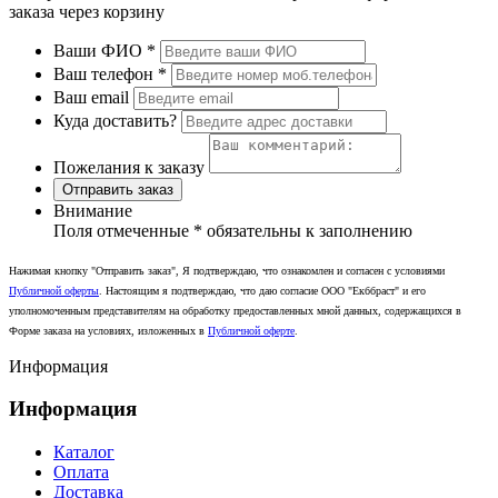
заказа через корзину
Ваши ФИО
*
Ваш телефон
*
Ваш email
Куда доставить?
Пожелания к заказу
Отправить заказ
Внимание
Поля отмеченные
*
обязательны к заполнению
Нажимая кнопку "Отправить заказ", Я подтверждаю, что ознакомлен и согласен с условиями
Публичной оферты
. Настоящим я подтверждаю, что даю согласие ООО "Екббраст" и его
уполномоченным представителям на обработку предоставленных мной данных, содержащихся в
Форме заказа на условиях, изложенных в
Публичной оферте
.
Информация
Информация
Каталог
Оплата
Доставка