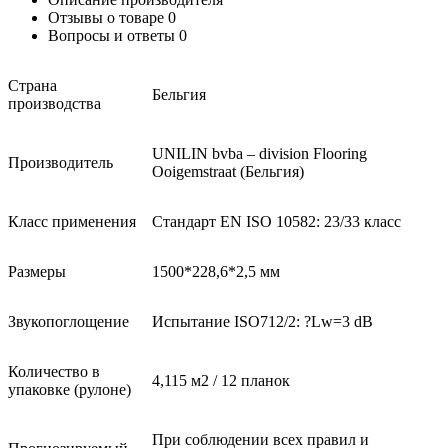
Отзывы о товаре
0
Вопросы и ответы
0
Страна
Бельгия
производства
UNILIN bvba – division Flooring
Производитель
Ooigemstraat (Бельгия)
Класс применения
Стандарт EN ISO 10582: 23/33 класс
Размеры
1500*228,6*2,5 мм
Звукопоглощение
Испытание ISO712/2: ?Lw=3 dB
Количество в
4,115 м2 / 12 планок
упаковке (рулоне)
При соблюдении всех правил и