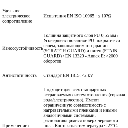
Удельное
электрическое
Испытания EN ISO 10965 : ≤ 10?Ω
сопротивление
Толщина защитного слоя PU 0,55 мм /
Усовершенствованное PU покрытие со
слоем, защищающим от царапин
Износоустойчивость
(SCRATCH GUARD) и пятен (STAIN
GUARD) / EN 13329 - Annex E: >2000
оборотов.
Антистатичность
Стандарт EN 1815: <2 kV
Подходит для всех стандартных
встраиваемых систем отопления (горячая
вода/электричество). Имеют
ограниченную совместимость с
нагревательными пленками и иными
аналогичными системами,
располагающимися поверх чернового
Применение с
пола. Контактная температура ≤ 27°C.