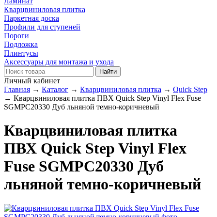
Ламинат
Кварцвиниловая плитка
Паркетная доска
Профили для ступеней
Пороги
Подложка
Плинтусы
Аксессуары для монтажа и ухода
Личный кабинет
Главная
→
Каталог
→
Кварцвиниловая плитка
→
Quick Step
→
Кварцвиниловая плитка ПВХ Quick Step Vinyl Flex Fuse
SGMPC20330 Дуб льняной темно-коричневый
Кварцвиниловая плитка
ПВХ Quick Step Vinyl Flex
Fuse SGMPC20330 Дуб
льняной темно-коричневый