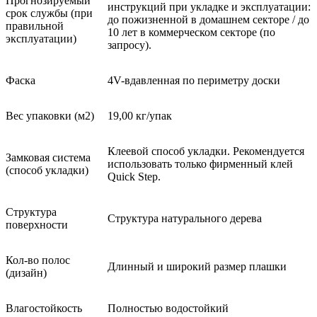
Прогнозируемый
инструкций при укладке и эксплуатации:
срок службы (при
до пожизненной в домашнем секторе / до
правильной
10 лет в коммерческом секторе (по
эксплуатации)
запросу).
Фаска
4V-вдавленная по периметру доски
Вес упаковки (м2)
19,00 кг/упак
Клеевой способ укладки. Рекомендуется
Замковая система
использовать только фирменный клей
(способ укладки)
Quick Step.
Структура
Структура натурального дерева
поверхности
Кол-во полос
Длинный и широкий размер плашки
(дизайн)
Влагостойкость
Полностью водостойкий