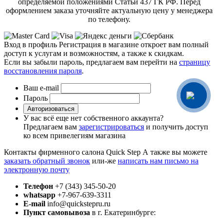
определяемой положениями Статьи 437 ГК РФ. Перед
оформлением заказа уточняйте актуальную цену у менеджера
по телефону.
Вход в профиль
Регистрация в магазине откроет вам полный
доступ к услугам и возможностям, а также к скидкам.
Если вы забыли пароль, предлагаем вам перейти на
страницу
восстановления пароля
.
Ваш e-mail
Пароль
Авторизоваться
У вас всё еще нет собственного аккаунта?
Предлагаем вам
зарегистрироваться
и получить доступ
ко всем привелегиям магазина
Контакты фирменного салона Quick Step
А также вы можете
заказать обратный звонок
или-же
написать нам письмо на
электронную почту
Телефон
+7 (343) 345-50-20
whatsapp
+7-967-639-3311
E-mail
info@quickstepru.ru
Пункт самовывоза
в г. Екатеринбурге: