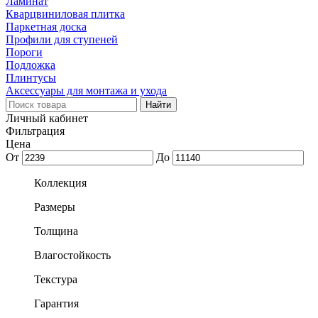
Ламинат
Кварцвиниловая плитка
Паркетная доска
Профили для ступеней
Пороги
Подложка
Плинтусы
Аксессуары для монтажа и ухода
Личный кабинет
Фильтрация
Цена
От
До
Коллекция
Размеры
Толщина
Влагостойкость
Текстура
Гарантия