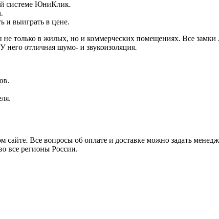
ой системе ЮниКлик.
.
ь и выиграть в цене.
 не только в жилых, но и коммерческих помещениях. Все замки
У него отличная шумо- и звукоизоляция.
ов.
ля.
 сайте. Все вопросы об оплате и доставке можно задать менед
во все регионы России.