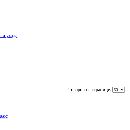
 и ухода
Товаров на странице:
асс