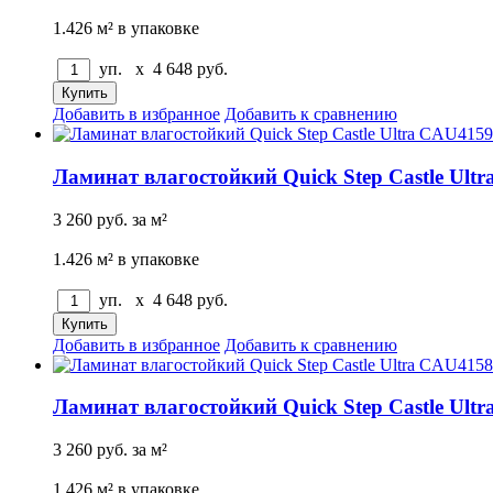
1.426 м² в упаковке
уп. x
4 648
руб.
Добавить в избранное
Добавить к сравнению
Ламинат влагостойкий Quick Step Castle Ult
3 260
руб.
за м²
1.426 м² в упаковке
уп. x
4 648
руб.
Добавить в избранное
Добавить к сравнению
Ламинат влагостойкий Quick Step Castle Ult
3 260
руб.
за м²
1.426 м² в упаковке