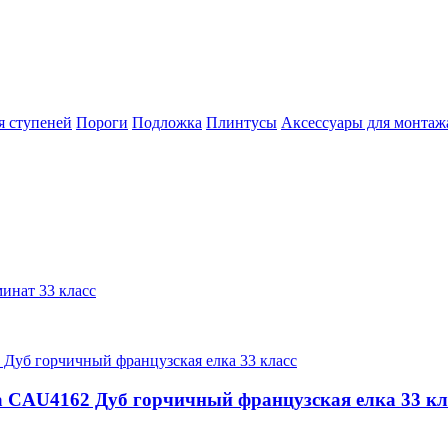
я ступеней
Пороги
Подложка
Плинтусы
Аксессуары для монтажа
минат 33 класс
ra CAU4162 Дуб горчичный французская елка 33 кл