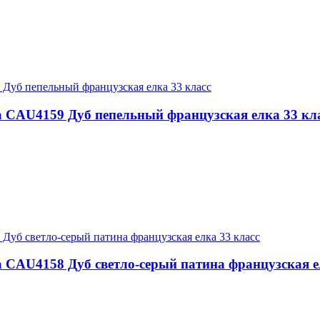
ra CAU4159 Дуб пепельный французская елка 33 кл
ra CAU4158 Дуб светло-серый патина французская е