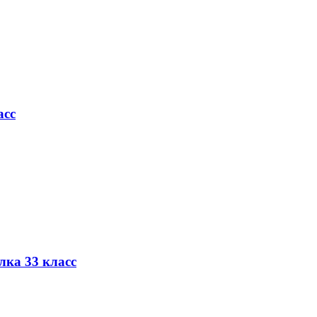
асс
лка 33 класс