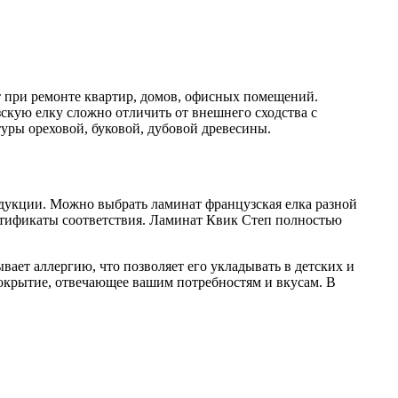
т при ремонте квартир, домов, офисных помещений.
скую елку сложно отличить от внешнего сходства с
уры ореховой, буковой, дубовой древесины.
дукции. Можно выбрать ламинат французская елка разной
ертификаты соответствия. Ламинат Квик Степ полностью
ает аллергию, что позволяет его укладывать в детских и
покрытие, отвечающее вашим потребностям и вкусам. В