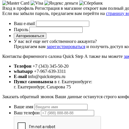
Вход в профиль
Регистрация в магазине откроет вам полный до
Если вы забыли пароль, предлагаем вам перейти на
страницу в
Ваш e-mail
Пароль
Авторизоваться
У вас всё еще нет собственного аккаунта?
Предлагаем вам
зарегистрироваться
и получить доступ ко
Контакты фирменного салона Quick Step
А также вы можете
за
Телефон
+7 (343) 345-50-20
whatsapp
+7-967-639-3311
E-mail
info@quickstepru.ru
Пункт самовывоза
в г. Екатеринбурге:
г. Екатеринбург, Сахарова 75
Заказать обратный звонок
Ваши данные останутся строго конф
Ваше имя
Ваш телефон