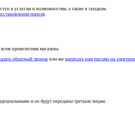
ступ к услугам и возможностям, а также к скидкам.
осстановления пароля
.
 всем привелегиям магазина
казать обратный звонок
или-же
написать нам письмо на электро
идециальными и не будут переданы третьим лицам.