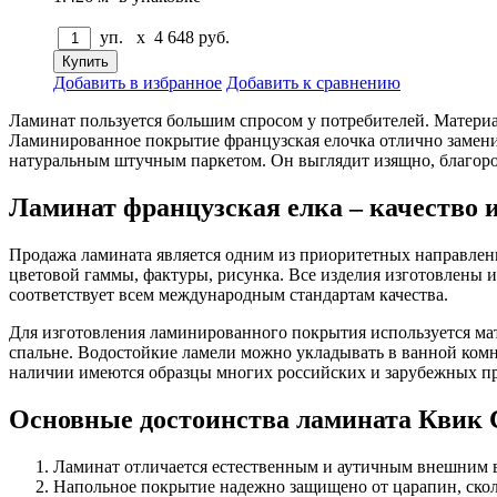
уп. x
4 648
руб.
Добавить в избранное
Добавить к сравнению
Ламинат пользуется большим спросом у потребителей. Материа
Ламинированное покрытие французская елочка отлично заменит
натуральным штучным паркетом. Он выглядит изящно, благород
Ламинат французская елка – качество и
Продажа ламината является одним из приоритетных направлен
цветовой гаммы, фактуры, рисунка. Все изделия изготовлены 
соответствует всем международным стандартам качества.
Для изготовления ламинированного покрытия используется мате
спальне. Водостойкие ламели можно укладывать в ванной комн
наличии имеются образцы многих российских и зарубежных п
Основные достоинства ламината Квик 
Ламинат отличается естественным и аутичным внешним 
Напольное покрытие надежно защищено от царапин, скол